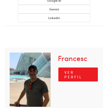
Google AI
Gemini
LinkedIn
Francesc
VER
PERFIL