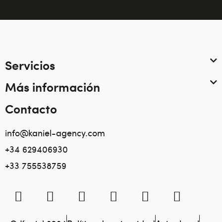
Servicios
Más información
Contacto
info@kaniel-agency.com
+34 629406930
+33 755538759