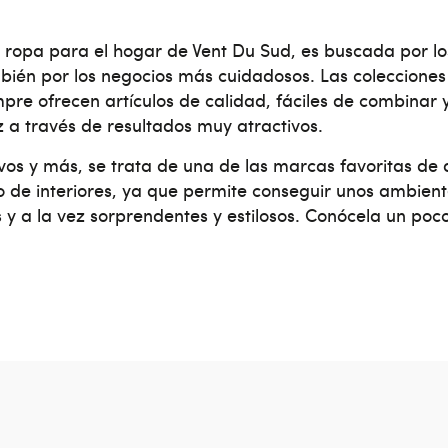
a ropa para el hogar de Vent Du Sud, es buscada por l
bién por los negocios más cuidadosos. Las colecciones
re ofrecen artículos de calidad, fáciles de combinar 
 a través de resultados muy atractivos.
vos y más, se trata de una de las marcas favoritas de
o de interiores, ya que permite conseguir unos ambien
y a la vez sorprendentes y estilosos. Conócela un po