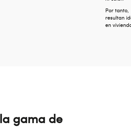
Por tanto,
resultan i
en viviend
 la gama de