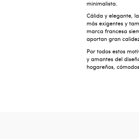
minimalista.
Cálida y elegante, l
más exigentes y tam
marca francesa siemp
aportan gran calidez
Por todos estos moti
y amantes del diseñ
hogareños, cómodos 