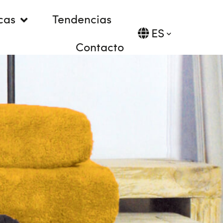
cas
Tendencias
ES
Contacto