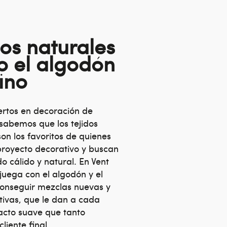
dos naturales
 el algodón
lino
rtos en decoración de
, sabemos que los tejidos
son los favoritos de quienes
proyecto decorativo y buscan
o cálido y natural. En Vent
juega con el algodón y el
conseguir mezclas nuevas y
ivas, que le dan a cada
tacto suave que tanto
liente final.