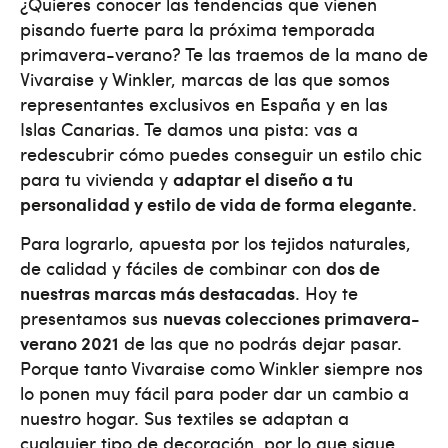
¿Quieres conocer las tendencias que vienen
pisando fuerte para la próxima temporada
primavera-verano? Te las traemos de la mano de
Vivaraise y Winkler, marcas de las que somos
representantes exclusivos en España y en las
Islas Canarias. Te damos una pista: vas a
redescubrir cómo puedes conseguir un estilo chic
para tu vivienda y
adaptar el diseño a tu
personalidad y estilo de vida de forma elegante
.
Para lograrlo, apuesta por los tejidos naturales,
de calidad y fáciles de combinar con
dos de
nuestras marcas más destacadas
. Hoy te
presentamos sus
nuevas colecciones primavera-
verano 2021
de las que no podrás dejar pasar.
Porque tanto Vivaraise como Winkler siempre nos
lo ponen muy fácil para poder dar un cambio a
nuestro hogar. Sus textiles se adaptan a
cualquier tipo de decoración, por lo que sigue