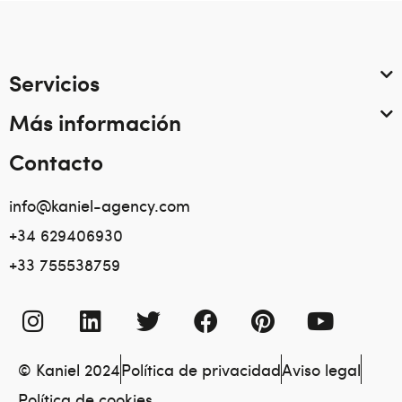
Servicios
Más información
Contacto
info@kaniel-agency.com
+34 629406930
+33 755538759
© Kaniel 2024
Política de privacidad
Aviso legal
Política de cookies