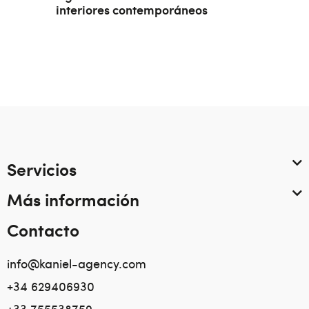
interiores contemporáneos
Servicios
Más información
Contacto
info@kaniel-agency.com
+34 629406930
+33 755538759