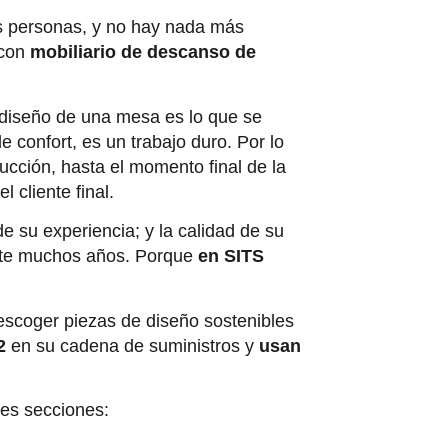
as personas, y no hay nada más
 con
mobiliario de descanso de
l diseño de una mesa es lo que se
e confort, es un trabajo duro. Por lo
ucción, hasta el momento final de la
l cliente final.
de su experiencia; y la calidad de su
rante muchos años. Porque
en SITS
scoger piezas de diseño sostenibles
O2
en su cadena de suministros y
usan
tres secciones: