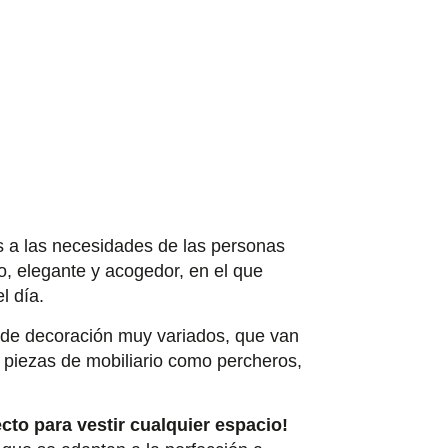
es a las necesidades de las personas
o, elegante y acogedor, en el que
el día.
 de decoración muy variados, que van
 piezas de mobiliario como percheros,
ecto para vestir cualquier espacio!