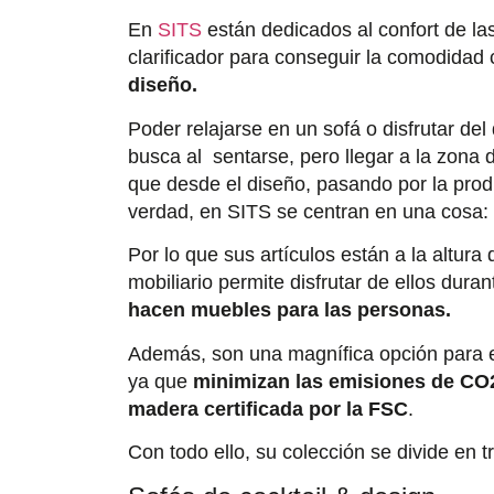
En
SITS
están dedicados al confort de l
clarificador para conseguir la comodidad
diseño.
Poder relajarse en un sofá o disfrutar de
busca al sentarse, pero llegar a la zona d
que desde el diseño, pasando por la prod
verdad, en SITS se centran en una cosa: e
Por lo que sus artículos están a la altura 
mobiliario permite disfrutar de ellos du
hacen muebles para las personas.
Además, son una magnífica opción para e
ya que
minimizan las emisiones de C
madera certificada por la FSC
.
Con todo ello, su colección se divide en 