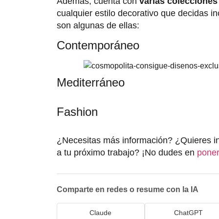
Además, cuenta con
varias colecciones
cualquier estilo decorativo que decidas i
son algunas de ellas:
Contemporáneo
Mediterráneo
Fashion
¿Necesitas más información? ¿Quieres i
a tu próximo trabajo? ¡No dudes en
poner
Comparte en redes o resume con la IA
Claude
ChatGPT