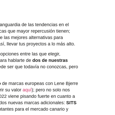
anguardia de las tendencias en el
rcas que mayor repercusión tienen;
e las mejores alternativas para
sí, llevar tus proyectos a lo más alto.
pciones entre las que elegir,
para hablarte de
dos de nuestras
de ser que todavía no conozcas, pero
o
de marcas europeas con Lene Bjerre
ir su valor
aquí
); pero no solo nos
022 viene pisando fuerte en cuanto a
 dos nuevas marcas adicionales:
SITS
ntantes para el mercado canario y