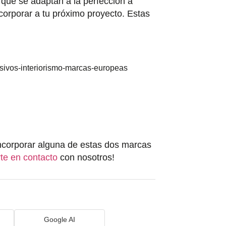
que se adaptan a la perfección a
ncorporar a tu próximo proyecto. Estas
ncorporar alguna de estas dos marcas
te en contacto
con nosotros!
Google AI