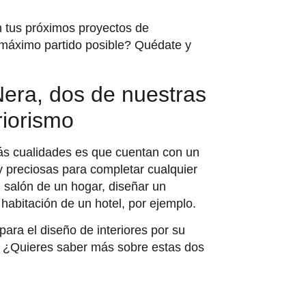
n tus próximos proyectos de
l máximo partido posible? Quédate y
era, dos de nuestras
riorismo
más cualidades es que cuentan con un
y preciosas para completar cualquier
l salón de un hogar, diseñar un
 habitación de un hotel, por ejemplo.
ara el diseño de interiores por su
. ¿Quieres saber más sobre estas dos