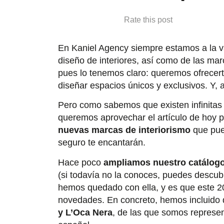
Rate this post
En Kaniel Agency siempre estamos a la v
diseño de interiores, así como de las ma
pues lo tenemos claro: queremos ofrecert
diseñar espacios únicos y exclusivos. Y, a
Pero como sabemos que existen infinitas o
queremos aprovechar el artículo de hoy 
nuevas marcas de interiorismo
que pue
seguro te encantarán.
Hace poco
ampliamos nuestro catálog
(si todavía no la conoces, puedes descubr
hemos quedado con ella, y es que este 2
novedades. En concreto, hemos incluido
y L’Oca Nera
, de las que somos represe