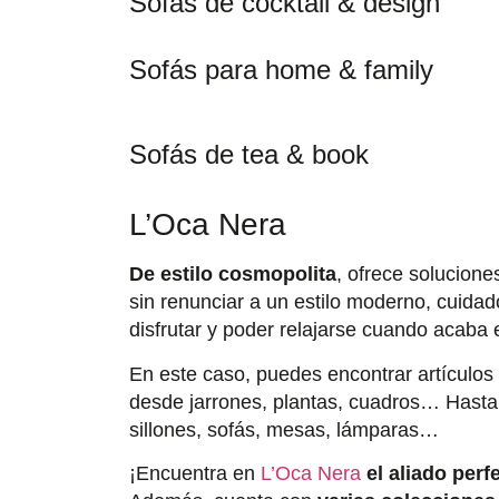
Sofás de cocktail & design
Sofás para home & family
Sofás de tea & book
L’Oca Nera
De estilo cosmopolita
, ofrece solucion
sin renunciar a un estilo moderno, cuidad
disfrutar y poder relajarse cuando acaba 
En este caso, puedes encontrar artículos
desde jarrones, plantas, cuadros… Hasta
sillones, sofás, mesas, lámparas…
¡Encuentra en
L’Oca Nera
el aliado perf