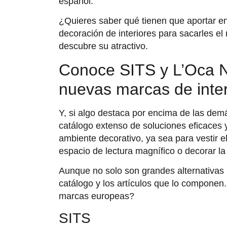
español.
¿Quieres saber qué tienen que aportar e
decoración de interiores para sacarles e
descubre su atractivo.
Conoce SITS y L’Oca N
nuevas marcas de inte
Y, si algo destaca por encima de las de
catálogo extenso de soluciones eficaces 
ambiente decorativo, ya sea para vestir e
espacio de lectura magnífico o decorar la
Aunque no solo son grandes alternativas p
catálogo y los artículos que lo componen
marcas europeas?
SITS