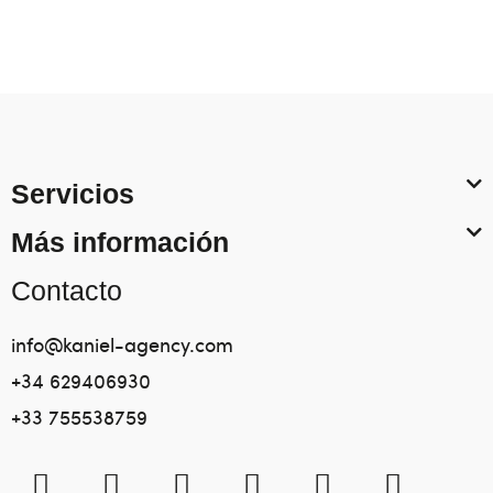
Servicios
Más información
Contacto
info@kaniel-agency.com
+34 629406930
+33 755538759