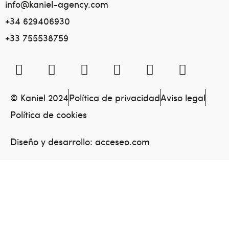
info@kaniel-agency.com
+34 629406930
+33 755538759
© Kaniel 2024
Política de privacidad
Aviso legal
Política de cookies
Diseño y desarrollo:
acceseo.com