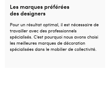
Les marques préférées
des designers
Pour un résultat optimal, il est nécessaire de
travailler avec des professionnels
spécialisés. C’est pourquoi nous avons choisi
les meilleures marques de décoration
spécialisées dans le mobilier de collectivité.