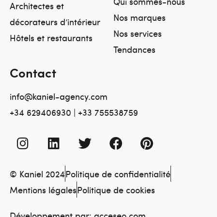
Qui sommes-nous
Architectes et
Nos marques
décorateurs d’intérieur
Nos services
Hôtels et restaurants
Tendances
Contact
info@kaniel-agency.com
+34 629406930 | +33 755538759
© Kaniel 2024
Politique de confidentialité
Mentions légales
Politique de cookies
Développement par:
acceseo.com