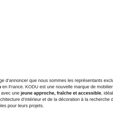
ège d’annoncer que nous sommes les représentants exclu
n
en France. KODU est une nouvelle marque de mobilier
ur avec une
jeune approche, fraîche et accessible
, idéa
chitecture d’intérieur et de la décoration à la recherche 
es pour leurs projets.