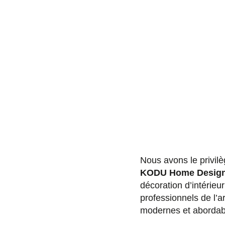
Nous avons le privil
KODU Home Desig
décoration d’intérie
professionnels de l’ar
modernes et abordabl