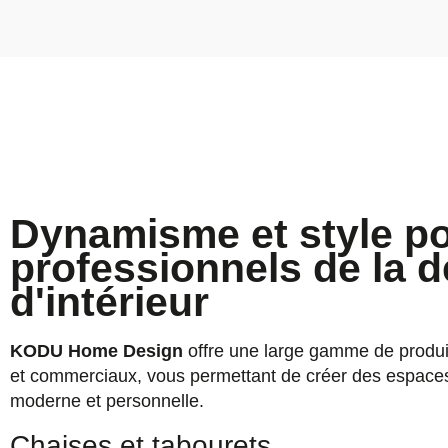
Dynamisme et style po
professionnels de la d
d'intérieur
KODU Home Design
offre une large gamme de produit
et commerciaux, vous permettant de créer des espace
moderne et personnelle.
Chaises et tabourets