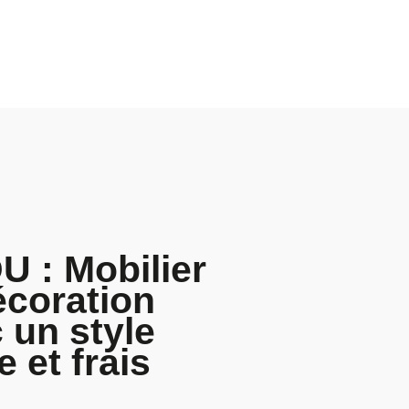
 : Mobilier
écoration
 un style
e et frais